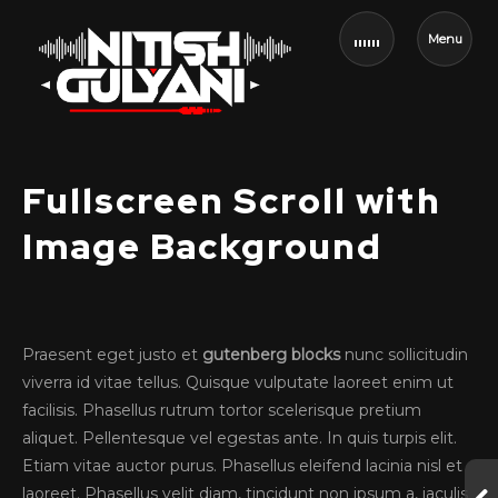
Menu
Fullscreen Scroll with
Image Background
Praesent eget justo et
gutenberg blocks
nunc sollicitudin
viverra id vitae tellus. Quisque vulputate laoreet enim ut
facilisis. Phasellus rutrum tortor scelerisque pretium
aliquet. Pellentesque vel egestas ante. In quis turpis elit.
Etiam vitae auctor purus. Phasellus eleifend lacinia nisl et
laoreet. Phasellus velit diam, tincidunt non ipsum a, iaculis